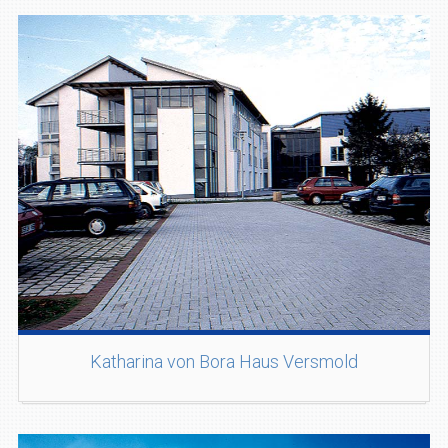
Katharina von Bora Haus Versmold