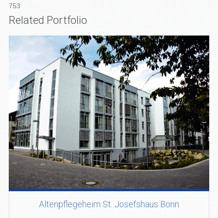
753
Related Portfolio
Altenpflegeheim St. Josefshaus Bonn