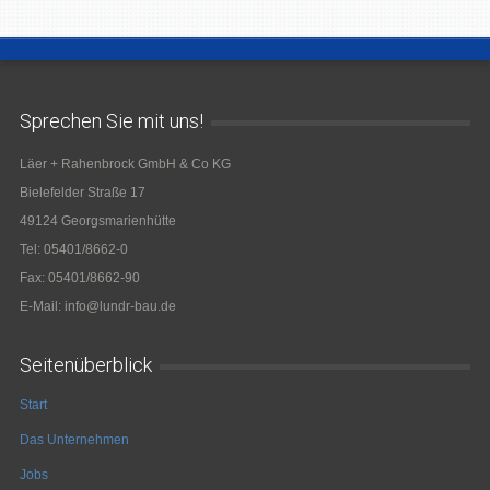
Sprechen Sie mit uns!
Läer + Rahenbrock GmbH & Co KG
Bielefelder Straße 17
49124 Georgsmarienhütte
Tel: 05401/8662-0
Fax: 05401/8662-90
E-Mail: info@lundr-bau.de
Seitenüberblick
Start
Das Unternehmen
Jobs