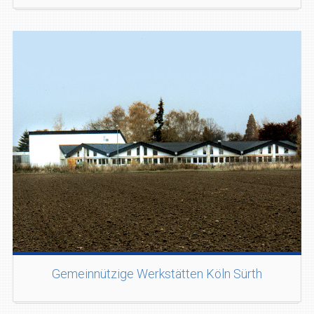
Gemeinnützige Werkstätten Köln Sürth