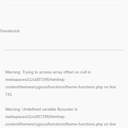
Osnabrück
Warning
: Trying to access array offset on null in
/webspaces/11/u007295/html/wp-
content/themes/cygnus/functions/theme-functions.php
on line
741
Warning
: Undefined variable $counter in
/webspaces/11/u007295/html/wp-
content/themes/cygnus/functions/theme-functions.php
on line