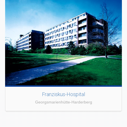
Franziskus-Hospital
Georgsmarienhütte-Harderberg