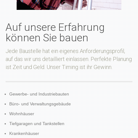
Auf unsere Erfahrung
können Sie bauen
Jede Baustelle hat ein eigenes Anforderungsprofil,
auf das wir uns detailliert einlassen. Perfekte Planung
ist Zeit und Geld. Unser Timing ist ihr Gewinn.
Gewerbe- und Industriebauten
Büro- und Verwaltungsgebäude
Wohnhäuser
Tiefgaragen und Tankstellen
Krankenhäuser