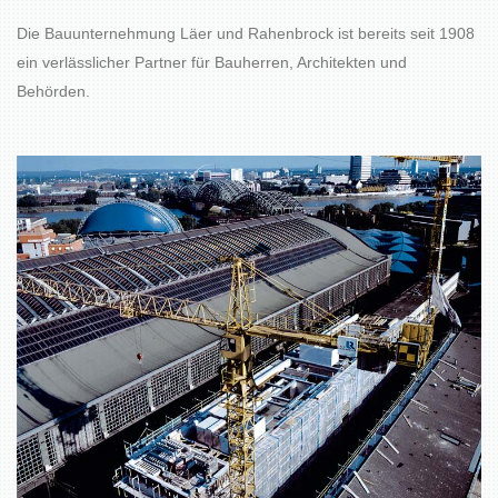
Die Bauunternehmung Läer und Rahenbrock ist bereits seit 1908
ein verlässlicher Partner für Bauherren, Architekten und
Behörden.