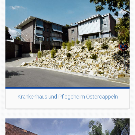
Krankenhaus und Pflegeheim Ostercappeln