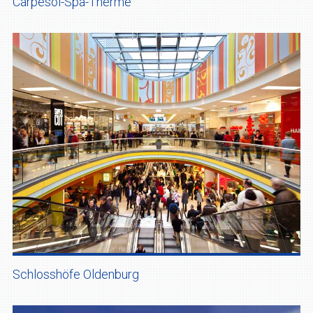
Carpesol-Spa-Therme
Schlosshöfe Oldenburg