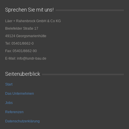
Sprechen Sie mit uns!
Läer + Rahenbrock GmbH & Co KG
Bielefelder Straße 17
49124 Georgsmarienhütte
Tel: 05401/8662-0
Fax: 05401/8662-90
E-Mail: info@lundr-bau.de
Seitenüberblick
Start
Das Unternehmen
Jobs
Referenzen
Datenschutzerklärung