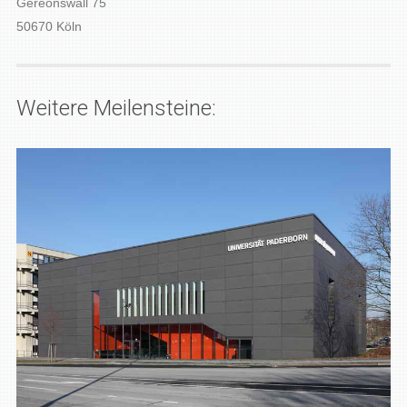
Gereonswall 75
50670 Köln
Weitere Meilensteine: