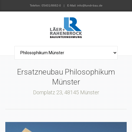
Telefon: 05401/8662-0 | E-Mail: info@lundr-bau.de
Ersatzneubau Philosophikum
Münster
Domplatz 23, 48145 Münster