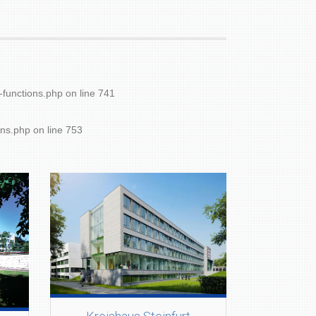
-functions.php
on line
741
ons.php
on line
753