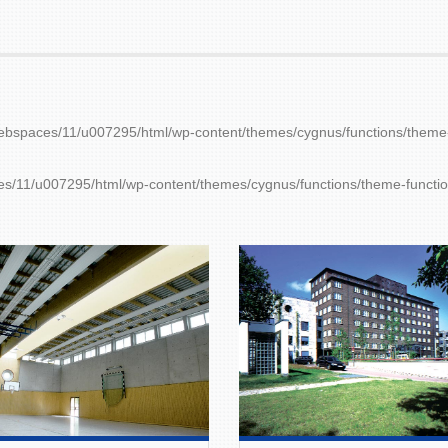
ebspaces/11/u007295/html/wp-content/themes/cygnus/functions/theme
s/11/u007295/html/wp-content/themes/cygnus/functions/theme-functi