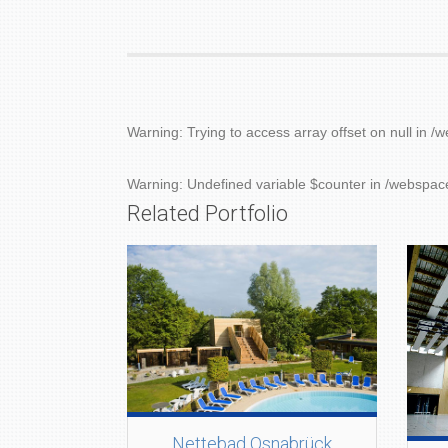
Warning
: Trying to access array offset on null in
/w
Warning
: Undefined variable $counter in
/webspace
Related Portfolio
Nettebad Osnabrück