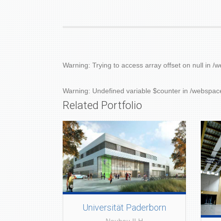
Warning
: Trying to access array offset on null in
/w
Warning
: Undefined variable $counter in
/webspace
Related Portfolio
Universität Paderborn