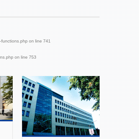
-functions.php
on line
741
ons.php
on line
753