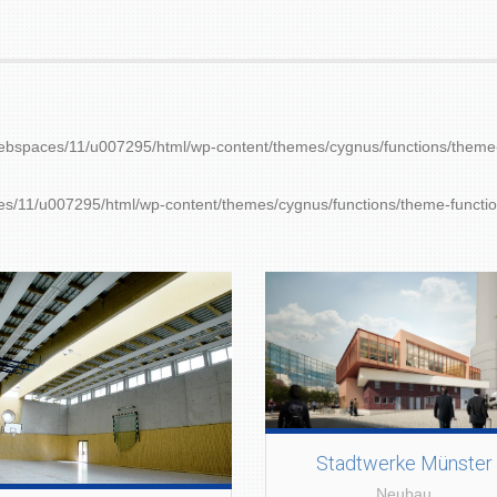
ebspaces/11/u007295/html/wp-content/themes/cygnus/functions/theme
s/11/u007295/html/wp-content/themes/cygnus/functions/theme-functi
Stadtwerke Münster
Neubau